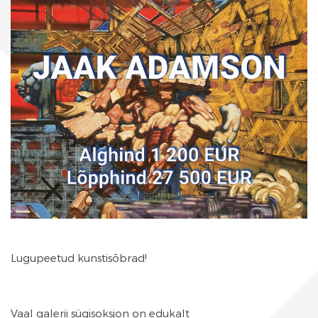
Lugupeetud kunstisõbrad!
Vaal galerii sügisoksjon on edukalt