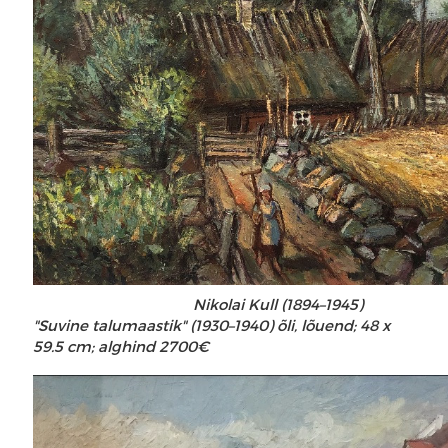
Nikolai Kull (1894–1945)
"Suvine talumaastik" (1930–1940) õli, lõuend; 48 x
59.5 cm; alghind 2700€