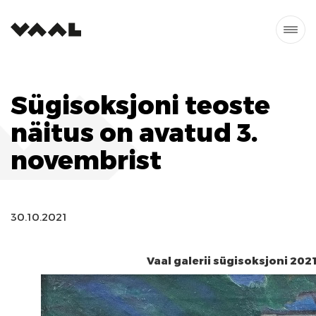
Sügisoksjoni teoste
näitus on avatud 3.
novembrist
30.10.2021
Vaal galerii sügisoksjoni 202