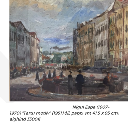
Nigul Espe (1907–
1970) "Tartu motiiv" (1951) õli, papp; vm 41,5 x 95 cm;
alghind 3300€