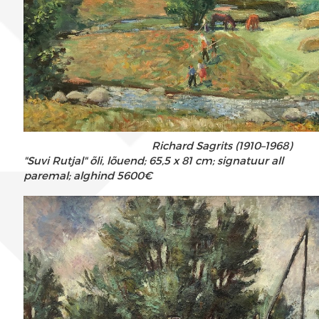
Richard Sagrits (1910–1968)
"Suvi Rutjal" õli, lõuend; 65,5 x 81 cm; signatuur all
paremal; alghind 5600€