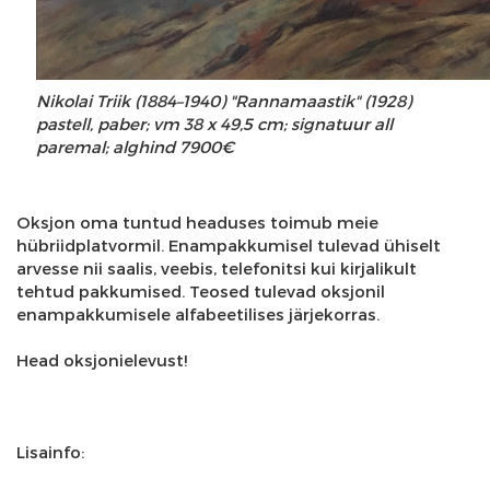
Nikolai Triik (1884–1940) "Rannamaastik" (1928)
pastell, paber; vm 38 x 49,5 cm; signatuur all
paremal; alghind 7900€
Oksjon oma tuntud headuses toimub meie
hübriidplatvormil. Enampakkumisel tulevad ühiselt
arvesse nii saalis, veebis, telefonitsi kui kirjalikult
tehtud pakkumised. Teosed tulevad oksjonil
enampakkumisele alfabeetilises järjekorras.
Head oksjonielevust!
Lisainfo: