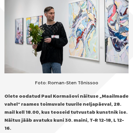
Foto: Roman-Sten Tõnissoo
Olete oodatud Paul Kormašovi näituse „Maailmade
vahel“ raames toimuvale tuurile neljapäeval, 28.
mail kell 18.00, kus teoseid tutvustab kunstnik ise.
Näitus jääb avatuks kuni 30. maini, T–R 12–18, L 12–
16.