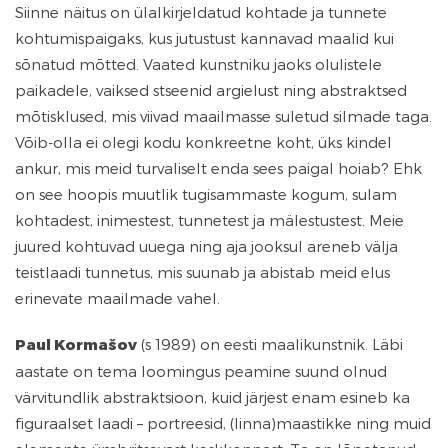
Siinne näitus on ülalkirjeldatud kohtade ja tunnete
kohtumispaigaks, kus jutustust kannavad maalid kui
sõnatud mõtted. Vaated kunstniku jaoks olulistele
paikadele, vaiksed stseenid argielust ning abstraktsed
mõtisklused, mis viivad maailmasse suletud silmade taga.
Võib-olla ei olegi kodu konkreetne koht, üks kindel
ankur, mis meid turvaliselt enda sees paigal hoiab? Ehk
on see hoopis muutlik tugisammaste kogum, sulam
kohtadest, inimestest, tunnetest ja mälestustest. Meie
juured kohtuvad uuega ning aja jooksul areneb välja
teistlaadi tunnetus, mis suunab ja abistab meid elus
erinevate maailmade vahel.
Paul Kormašov
(s 1989) on eesti maalikunstnik. Läbi
aastate on tema loomingus peamine suund olnud
värvitundlik abstraktsioon, kuid järjest enam esineb ka
figuraalset laadi – portreesid, (linna)maastikke ning muid