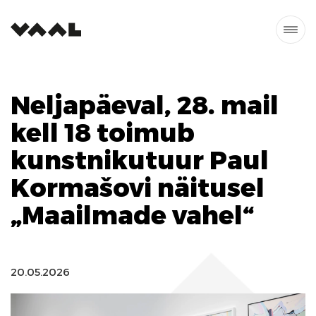
Neljapäeval, 28. mail
kell 18 toimub
kunstnikutuur Paul
Kormašovi näitusel
„Maailmade vahel“
20.05.2026