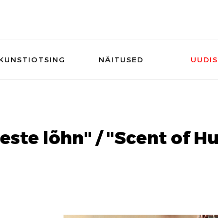
KUNSTIOTSING
NÄITUSED
UUDI
este lõhn" / "Scent of Hu