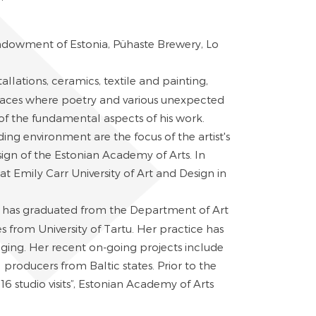
Endowment of Estonia, Pühaste Brewery, Lo
o.
tallations, ceramics, textile and painting,
 places where poetry and various unexpected
f the fundamental aspects of his work.
ng environment are the focus of the artist's
sign of the Estonian Academy of Arts. In
 at Emily Carr University of Art and Design in
esign in the United States.
he has graduated from the Department of Art
s from University of Tartu. Her practice has
ging. Her recent on-going projects include
l producers from Baltic states. Prior to the
6 studio visits”, Estonian Academy of Arts