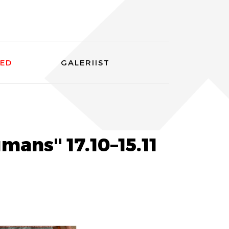
SED
GALERIIST
mans" 17.10–15.11