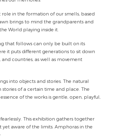
role in the formation of our smells, based
d lawn brings to mind the grandparents and
he World playing inside it.
 that follows can only be built on its
e it puts different generations to sit down
, and countries, as well as movement
gs into objects and stories. The natural
n stories of a certain time and place. The
essence of the works is gentle, open, playful,
 fearlessly. This exhibition gathers together
 yet aware of the limits. Amphoras in the
.