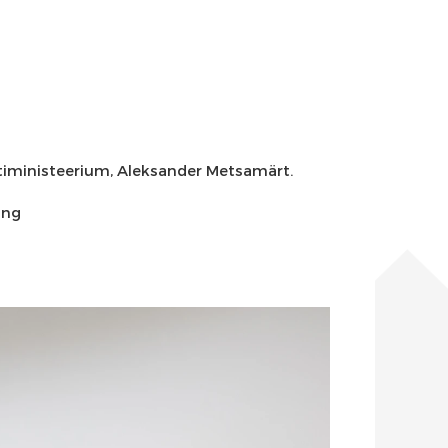
tiministeerium, Aleksander Metsamärt.
ong