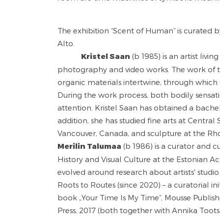
The exhibition “Scent of Human” is curated 
A
Kristel Saan
(b 1985) is an artist livi
photography and video works. The work of the
organic materials intertwine, through which
During the work process, both bodily sensati
attention. Kristel Saan has obtained a bache
addition, she has studied fine arts at Central 
Vancouver, Canada, and scul
Merilin Talumaa
(b 1986) is a curator and 
History and Visual Culture at the Estonian Ac
evolved around research about artists' stud
Roots to Routes (since 2020) – a curatorial in
book „Your Time Is My Time”, Mousse Publishin
Press, 2017 (both together with Annika Toots)