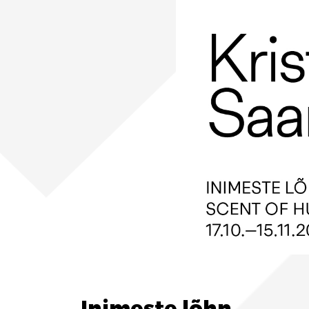
Inimeste lõhn