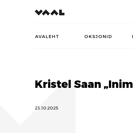
AVALEHT
OKSJONID
Kristel Saan „Inim
23.10.2025