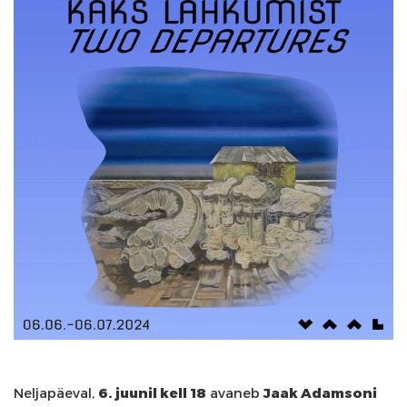
Neljapäeval,
6. juunil kell 18
avaneb
Jaak Adamsoni