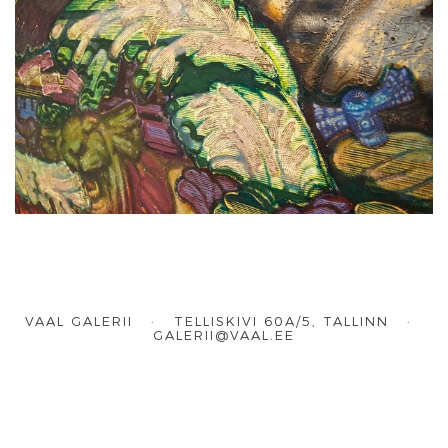
VAAL GALERII · TELLISKIVI 60A/5, TALLINN ·
GALERII@VAAL.EE