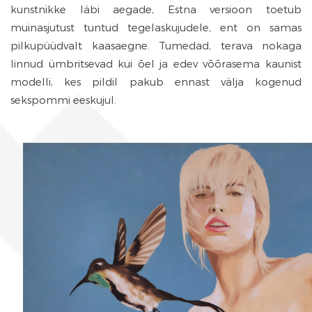
kunstnikke läbi aegade, Estna versioon toetub
muinasjutust tuntud tegelaskujudele, ent on samas
pilkupüüdvalt kaasaegne. Tumedad, terava nokaga
linnud ümbritsevad kui õel ja edev võõrasema kaunist
modelli, kes pildil pakub ennast välja kogenud
sekspommi eeskujul.