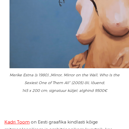
Merike Estna (s 1980) „Mirror, Mirror on the Wall, Who Is the
Sexiest One of Them All” (2005) õli, lõuend;
145 x 200 cm; signatuur küljel; alghind 9500€
Kadri Toom
on Eesti graafika kindlasti kõige