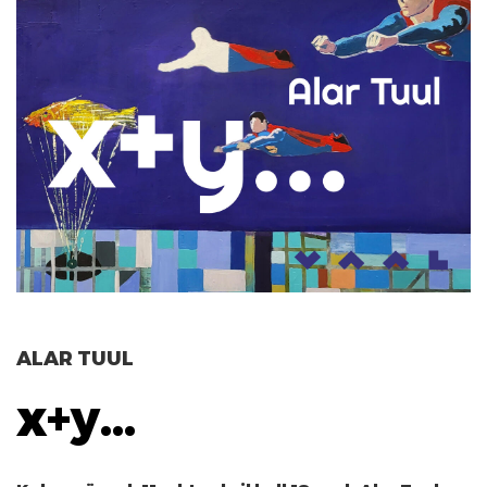
ALAR TUUL
x+y...