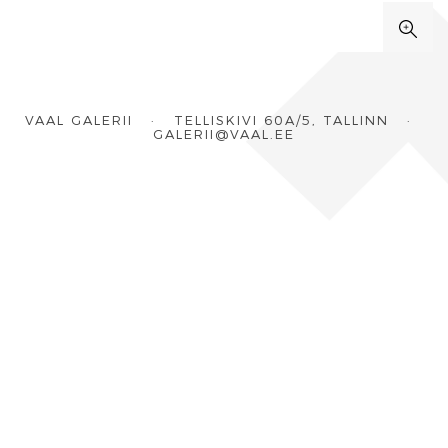
VAAL GALERII · TELLISKIVI 60A/5, TALLINN ·
GALERII@VAAL.EE