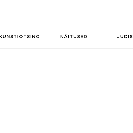
KUNSTIOTSING
NÄITUSED
UUDI