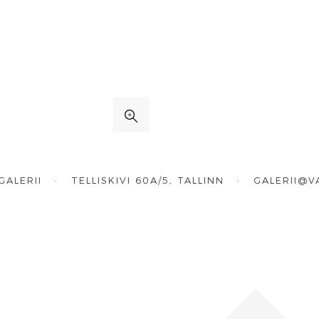
GALERII · TELLISKIVI 60A/5, TALLINN ·
GALERII@V