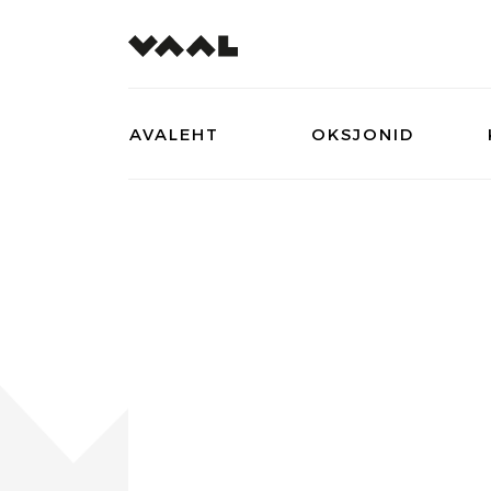
AVALEHT
OKSJONID