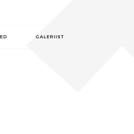
SED
GALERIIST