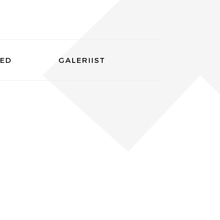
SED
GALERIIST