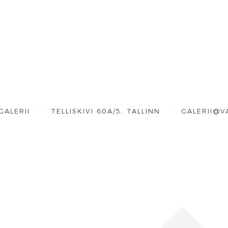
GALERII · TELLISKIVI 60A/5, TALLINN ·
GALERII@V