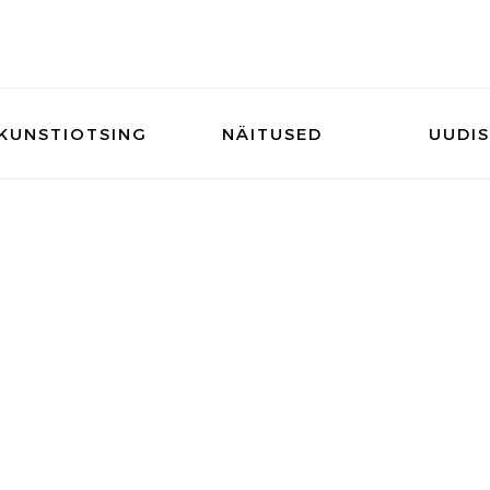
KUNSTIOTSING
NÄITUSED
UUDI